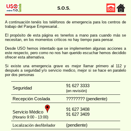
S.O.S.
A continuación tenéis los teléfonos de emergencia para los centros de
trabajo del Parque Empresarial..
El propósito de esta página es tenerlos a mano para cuando más se
necesitan, en los momentos críticos no hay tiempo para pensar.
Desde USO hemos intentado que se implementen algunas acciones a
este respecto, pero como no nos han querido escuchar hemos decidido
ofrecer esta alternativa.
Si existe una emergencia grave es mejor llamar primero al 112 y
después a seguridad y/o servicio medico, mejor si se hace en paralelo
por dos personas
91 627 3333
Seguridad
(en revisión)
Recepción Coslada
???????? (pendiente)
91 627 3408
Servicio Médico
91 627 3409
(Horario 9:00 - 13:00)
(pendiente)
Localización desfibrilador