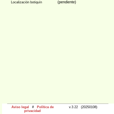
(pendiente)
Localización botiquín
Aviso legal
#
Política de
v.3.22 (20250108)
privacidad